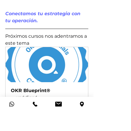
Conectamos tu estrategia con 
tu operación.
Próximos cursos nos adentramos a 
este tema
OKR Blueprint®
undefined
Reservar ahora