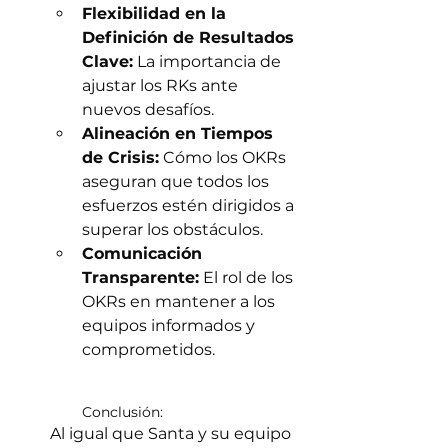
Flexibilidad en la 
Definición de Resultados 
Clave:
 La importancia de 
ajustar los RKs ante 
nuevos desafíos.
Alineación en Tiempos 
de Crisis:
 Cómo los OKRs 
aseguran que todos los 
esfuerzos estén dirigidos a 
superar los obstáculos.
Comunicación 
Transparente:
 El rol de los 
OKRs en mantener a los 
equipos informados y 
comprometidos.
Conclusión:
Al igual que Santa y su equipo 