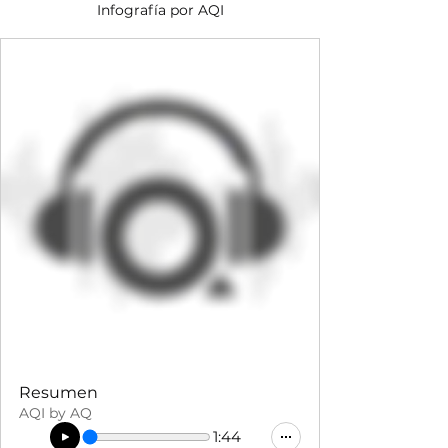
Infografía por AQI
Resumen
AQI by AQ
1:44