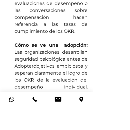
evaluaciones de desempeño o 
las conversaciones sobre 
compensación hacen 
referencia a las tasas de 
cumplimiento de los OKR.
Cómo se ve una  adopción: 
Las organizaciones desarrollan 
seguridad psicológica antes de 
Adoptarobjetivos ambiciosos y 
separan claramente el logro de 
los OKR de la evaluación del 
desempeño individual. 
Celebran el aprendizaje 
derivado de objetivos 
ambiciosos en lugar de 
penalizar el fracaso.
Algunas preguntas a 