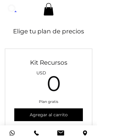
Elige tu plan de precios
Kit Recursos
0USD
USD
0
Plan gratis
Agregar al carrito
Comprar ahora