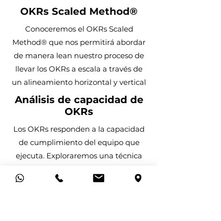
OKRs Scaled Method®
Conoceremos el OKRs Scaled
Method® que nos permitirá abordar
de manera lean nuestro proceso de
llevar los OKRs a escala a través de
un alineamiento horizontal y vertical
Análisis de capacidad de
OKRs
Los OKRs responden a la capacidad
de cumplimiento del equipo que
ejecuta. Exploraremos una técnica
sencilla que nos permite tener un
barrido en alto nivel y prepararnos
para un escalado de OKRs
Lineamientos de