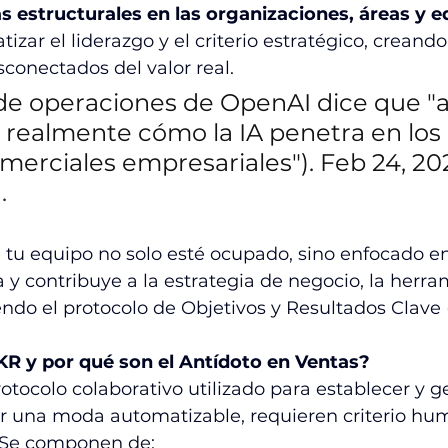
 estructurales en las organizaciones, áreas y e
zar el liderazgo y el criterio estratégico, creand
conectados del valor real.
r de operaciones de OpenAI dice que "
 realmente cómo la IA penetra en los 
erciales empresariales"). Feb 24, 202
.
 tu equipo no solo esté ocupado, sino enfocado en
y contribuye a la estrategia de negocio, la herr
ndo el protocolo de Objetivos y Resultados Clave
OKR y por qué son el Antídoto en Ventas?
tocolo colaborativo utilizado para establecer y ge
er una moda automatizable, requieren criterio hu
. Se componen de: