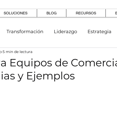
SOLUCIONES
BLOG
RECURSOS
Transformación
Liderazgo
Estrategia
b
5 min de lectura
R
Casos
Productividad
a Equipos de Comercia
ias y Ejemplos