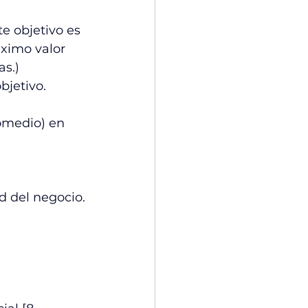
e objetivo es 
ximo valor 
as.)
bjetivo.
omedio) en 
ud del negocio.