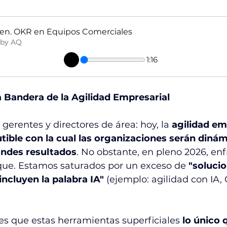
n. OKR en Equipos Comerciales
 by AQ
1:16
La Bandera de la Agilidad Empresarial
gerentes y directores de área: hoy, la 
agilidad em
utible con la cual las organizaciones serán dinám
andes resultados
. No obstante, en pleno 2026, en
oque. Estamos saturados por un exceso de 
"soluci
ncluyen la palabra IA"
 (ejemplo: agilidad con IA, 
es que estas herramientas superficiales 
lo único 