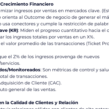
Crecimiento Financiero
imizar ingresos por ventas en mercados clave. (Est
se orienta al Outcome de negocio de generar el má
usa conectores y cumple la restricción de palabr
ave (KR)
: Miden el progreso cuantitativo hacia el o
r los ingresos totales por ventas en un X%.
l valor promedio de las transacciones (Ticket Pr
que el Z% de los ingresos provenga de nuevos 
servicios.
dos/Monitoreados
: Son métricas de control y sal
tal de transacciones.
dquisición de Cliente (CAC).
to general de las ventas.
n la Calidad de Clientes y Relación