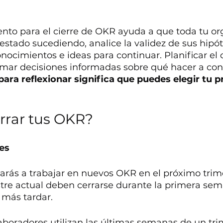
o para el cierre de OKR ayuda a que toda tu or
estado sucediendo, analice la validez de sus hipót
nocimientos e ideas para continuar. Planificar el c
mar decisiones informadas sobre qué hacer a cont
ara reflexionar significa que puedes elegir tu 
rrar tus OKR?
les
ás a trabajar en nuevos OKR en el próximo trime
stre actual deben cerrarse durante la primera sem
 más tardar.
boradores utilizan las últimas semanas de un tri