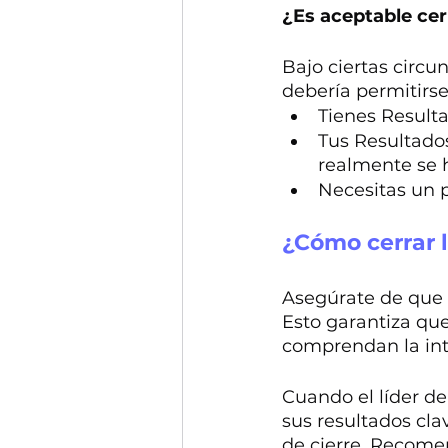
¿Es aceptable ce
Bajo ciertas circu
debería permitirs
Tienes Result
Tus Resultado
realmente se 
Necesitas un p
¿Cómo cerrar 
Asegúrate de que 
Esto garantiza que 
comprendan la int
Cuando el líder de
sus resultados cla
de cierre. Recomen