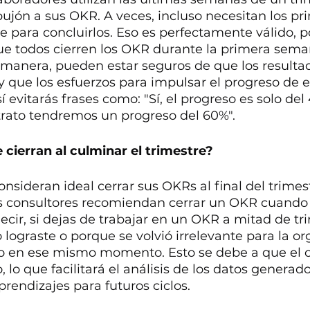
jón a sus OKR. A veces, incluso necesitan los pri
e para concluirlos. Eso es perfectamente válido, p
 todos cierren los OKR durante la primera sema
 manera, pueden estar seguros de que los resultad
y que los esfuerzos para impulsar el progreso de 
sí evitarás frases como: "Sí, el progreso es solo del
trato tendremos un progreso del 60%".
 cierran al culminar el trimestre?
sideran ideal cerrar sus OKRs al final del trimest
 consultores recomiendan cerrar un OKR cuando 
decir, si dejas de trabajar en un OKR a mitad de tr
 lograste o porque se volvió irrelevante para la or
rlo en ese mismo momento. Esto se debe a que el 
, lo que facilitará el análisis de los datos generado
prendizajes para futuros ciclos.