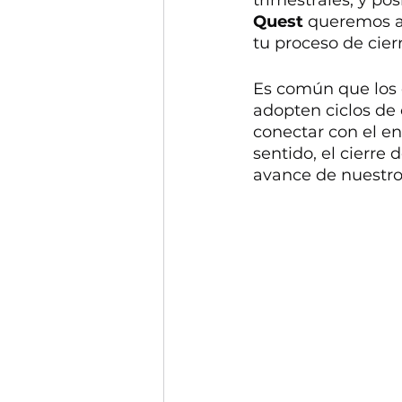
trimestrales, y po
Quest
 queremos a
tu proceso de cierr
Es común que los 
adopten ciclos de 
conectar con el en
sentido, el cierre 
avance de nuestro