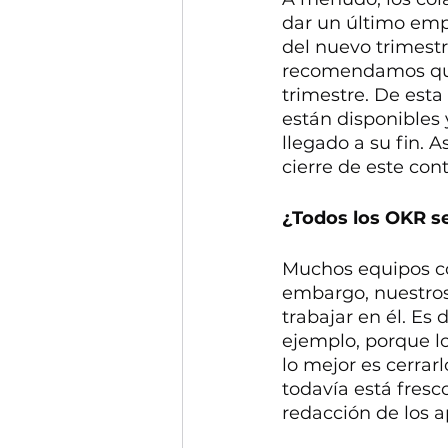
dar un último empu
del nuevo trimestr
recomendamos que
trimestre. De esta
están disponibles 
llegado a su fin. A
cierre de este con
¿Todos los OKR se
Muchos equipos con
embargo, nuestros
trabajar en él. Es 
ejemplo, porque lo
lo mejor es cerra
todavía está fresco
redacción de los a