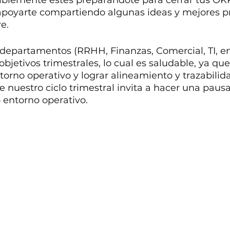
siblemente estés preparándote para cerrar tus OKR
poyarte compartiendo algunas ideas y mejores pr
e.
departamentos (RRHH, Finanzas, Comercial, TI, ent
objetivos trimestrales, lo cual es saludable, ya qu
torno operativo y lograr alineamiento y trazabilida
de nuestro ciclo trimestral invita a hacer una pausa 
 entorno operativo.