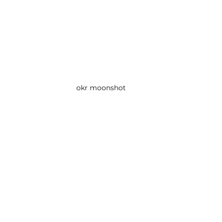
okr moonshot