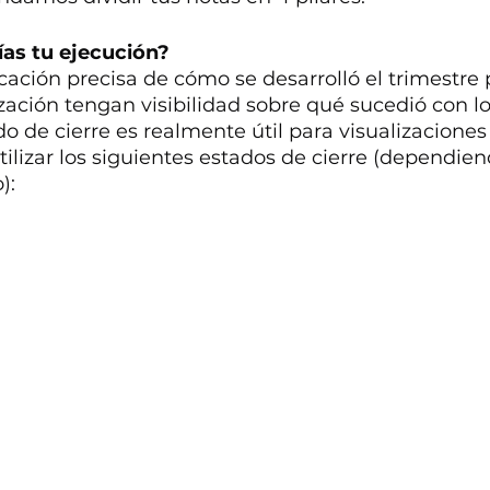
ías tu ejecución?
cación precisa de cómo se desarrolló el trimestre
zación tengan visibilidad sobre qué sucedió con l
do de cierre es realmente útil para visualizaciones
izar los siguientes estados de cierre (dependiend
):