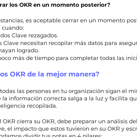
rrar los OKR en un momento posterior?
nstancias, es aceptable cerrar en un momento poste
e cuando:
ados Clave rezagados.
s Clave necesitan recopilar más datos para asegur
hayan logrado.
oco más de tiempo para completar todas las inici
los OKR de la mejor manera?
todas las personas en tu organización sigan el mi
la información correcta salga a la luz y facilita q
eligencia recopilada.
l OKR cierra su OKR, debe preparar un análisis de
ve, el impacto que estos tuvieron en su OKR y escr
damos dividir tus notas en 4 pilares: