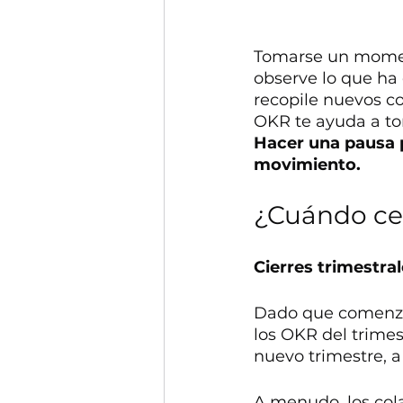
Tomarse un moment
observe lo que ha 
recopile nuevos co
OKR te ayuda a to
Hacer una pausa p
movimiento.
¿Cuándo ce
Cierres trimestra
Dado que comenzar
los OKR del trime
nuevo trimestre, a
A menudo, los cola