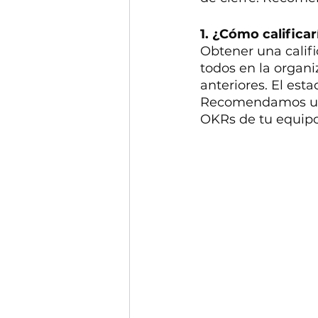
1. ¿Cómo calificar
Obtener una califi
todos en la organi
anteriores. El esta
Recomendamos util
OKRs de tu equipo