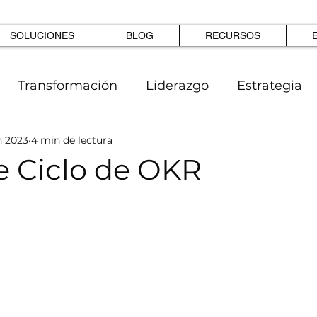
SOLUCIONES
BLOG
RECURSOS
Transformación
Liderazgo
Estrategia
n 2023
4 min de lectura
R
Casos
Productividad
e Ciclo de OKR