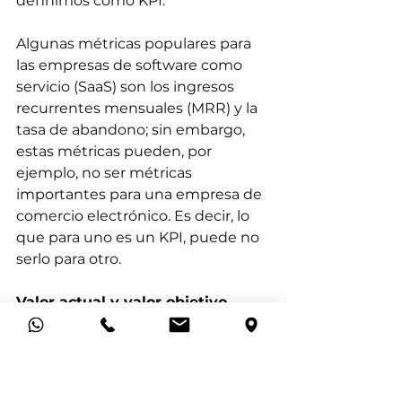
definimos como KPI.
Algunas métricas populares para 
las empresas de software como 
servicio (SaaS) son los ingresos 
recurrentes mensuales (MRR) y la 
tasa de abandono; sin embargo, 
estas métricas pueden, por 
ejemplo, no ser métricas 
importantes para una empresa de 
comercio electrónico. Es decir, lo 
que para uno es un KPI, puede no 
serlo para otro.
Valor actual y valor objetivo
El valor actual y el valor objetivo 
requieren poca explicación.
• El valor actual es simplemente el 
valor que tiene su métrica 